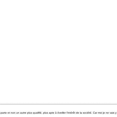
rte et non un autre plus qualifié, plus apte à éveiller l'intérêt de la société. Car moi je ne vais y