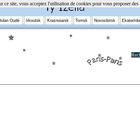
r ce site, vous acceptez l'utilisation de cookies pour vous proposer des
ulan Oudé
Irkoutsk
Krasnoiarsk
Tomsk
Novosibirsk
Ekaterinb
Rech