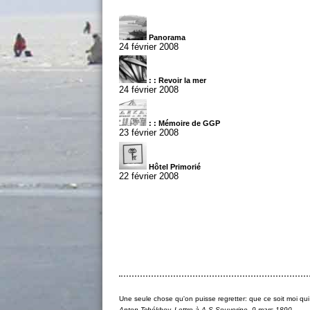
Panorama
24 février 2008
: : Revoir la mer
24 février 2008
: : Mémoire de GGP
23 février 2008
Hôtel Primorié
22 février 2008
Une seule chose qu'on puisse regretter: que ce soit moi qui pa
Anton Tchékhov, Lettre à A.S.Souvorine, 9 mars 1890