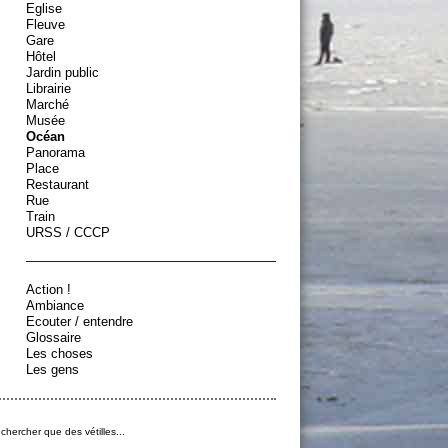
Eglise
Fleuve
Gare
Hôtel
Jardin public
Librairie
Marché
Musée
Océan
Panorama
Place
Restaurant
Rue
Train
URSS / CCCP
Action !
Ambiance
Ecouter / entendre
Glossaire
Les choses
Les gens
 chercher que des vétilles...