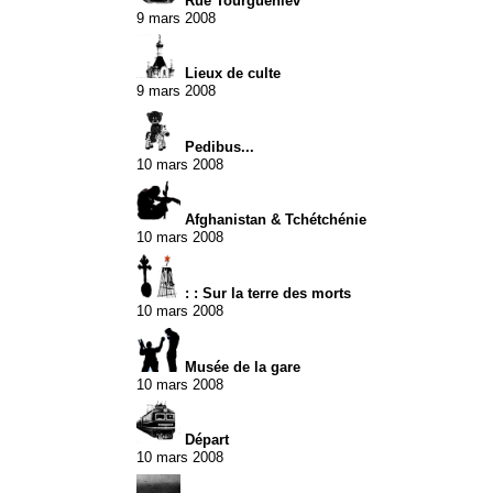
Rue Tourgueniev
9 mars 2008
Lieux de culte
9 mars 2008
Pedibus...
10 mars 2008
Afghanistan & Tchétchénie
10 mars 2008
: : Sur la terre des morts
10 mars 2008
Musée de la gare
10 mars 2008
Départ
10 mars 2008