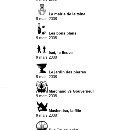
La mairie de Ieltsine
9 mars 2008
Les bons plans
9 mars 2008
Iset, le fleuve
9 mars 2008
Le jardin des pierres
9 mars 2008
Marchand vs Gouverneur
9 mars 2008
Maslenitsa, la fête
9 mars 2008