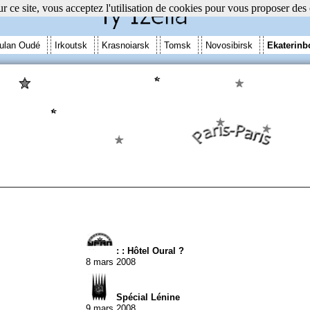
r ce site, vous acceptez l'utilisation de cookies pour vous proposer des
ulan Oudé
Irkoutsk
Krasnoiarsk
Tomsk
Novosibirsk
Ekaterinb
: : Hôtel Oural ?
8 mars 2008
Spécial Lénine
9 mars 2008