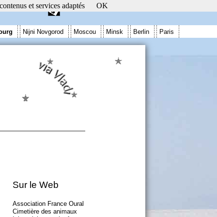
 contenus et services adaptés
OK
ourg
Nijni Novgorod
Moscou
Minsk
Berlin
Paris
Sur le Web
Association France Oural
Cimetière des animaux