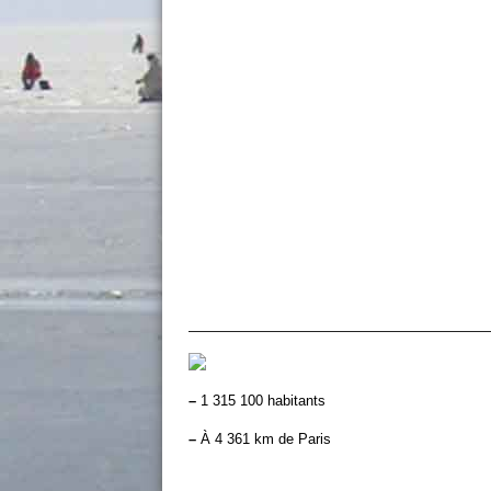
–
1 315 100 habitants
–
À 4 361 km de Paris