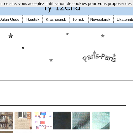
r ce site, vous acceptez l'utilisation de cookies pour vous proposer des
Oulan Oudé
Irkoutsk
Krasnoiarsk
Tomsk
Novosibirsk
Ekaterinb