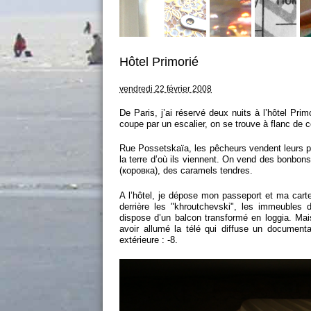
Hôtel Primorié
vendredi 22 février 2008
De Paris, j’ai réservé deux nuits à l’hôtel Pri
coupe par un escalier, on se trouve à flanc de co
Rue Possetskaïa, les pêcheurs vendent leurs po
la terre d’où ils viennent. On vend des bonbo
(коровка), des caramels tendres.
A l’hôtel, je dépose mon passeport et ma carte 
derrière les "khroutchevski", les immeubles
dispose d’un balcon transformé en loggia. Mai
avoir allumé la télé qui diffuse un document
extérieure : -8.