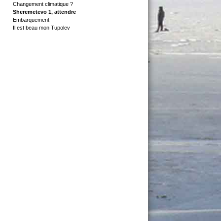
Changement climatique ?
Sheremetevo 1, attendre
Embarquement
Il est beau mon Tupolev