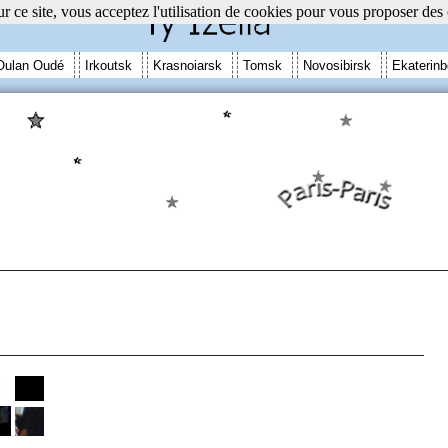
r ce site, vous acceptez l'utilisation de cookies pour vous proposer des
Oulan Oudé
Irkoutsk
Krasnoiarsk
Tomsk
Novosibirsk
Ekaterinb