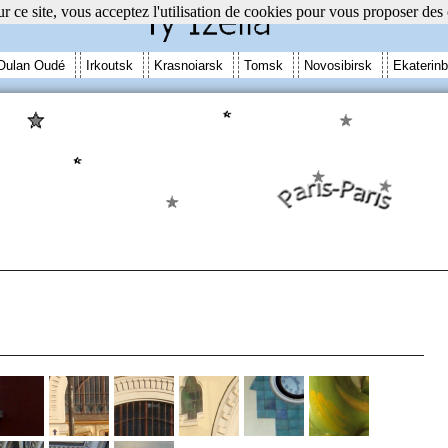
r ce site, vous acceptez l'utilisation de cookies pour vous proposer des
Oulan Oudé
Irkoutsk
Krasnoiarsk
Tomsk
Novosibirsk
Ekaterinb