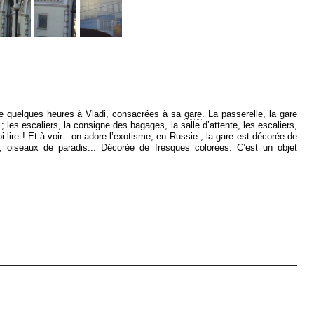
ste quelques heures à Vladi, consacrées à sa
gare
. La passerelle, la gare
ai ; les escaliers, la consigne des bagages, la salle d’attente, les escaliers,
oi lire ! Et à voir : on adore l’exotisme, en Russie ; la gare est décorée de
, oiseaux de paradis... Décorée de fresques colorées. C’est un objet