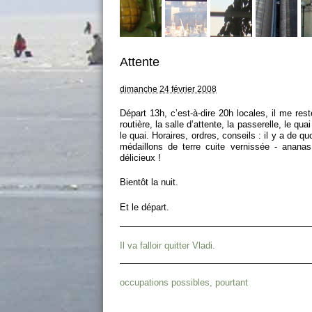
Attente
dimanche 24 février 2008
Départ 13h, c’est-à-dire 20h locales, il me re
routière, la salle d’attente, la passerelle, le qu
le quai. Horaires, ordres, conseils : il y a de qu
médaillons de terre cuite vernissée - ananas
délicieux !
Bientôt la nuit.
Et le départ.
Il va falloir quitter Vladi.
occupations possibles, pourtant