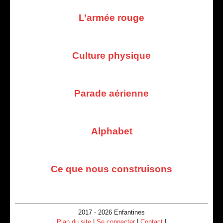
L’armée rouge
Culture physique
Parade aérienne
Alphabet
Ce que nous construisons
2017 - 2026 Enfantines
Plan du site
|
Se connecter
|
Contact
|