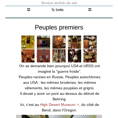
Peuples premiers
On se demande bien pourquoi USA et URSS ont
imaginé la "guerre froide".
Peuples-racines en Russie, Peuples autochtones
aux USA : les mêmes broderies, les mêmes
vêtements, les mêmes poupées et grigris.
Il devait y avoir un pont au-dessus du détroit de
Behring.
Ici, c’est au
High Desert Museum
, du côté de
Bend, dans l’Oregon.